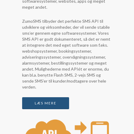
softwaresystemer, websites, apps og meget
meget andet.
ZumoSMS tilbyder det perfekte SMS API til
udviklere og virksomheder, der vil sende stabile
sms’er gennem egne softwaresystemer. Vores
SMS API er godt dokumenteret, så det er nemt
at integrere det med eget software som f.eks.
webshopsystemer, bookingsystemer,
adviseringssystemer, overvågningssystemer,
alarmsystemer, bestillingssystemer og meget
andet. Mulighederne med APIét er enorme, du
kan bl.a. benytte Flash SMS, 2-vejs SMS og
sende SMS’er til kunder/modtagere over hele
verden.
LÆS MERE