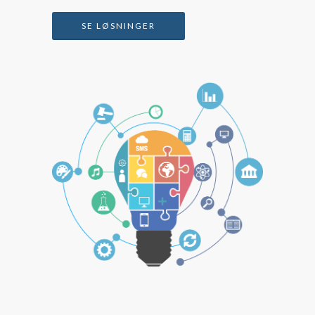
SE LØSNINGER