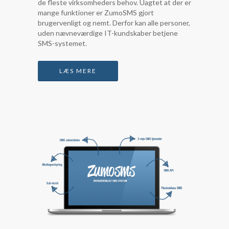
de fleste virksomheders behov. Uagtet at der er
mange funktioner er ZumoSMS gjort
brugervenligt og nemt. Derfor kan alle personer,
uden nævneværdige IT-kundskaber betjene
SMS-systemet.
LÆS MERE