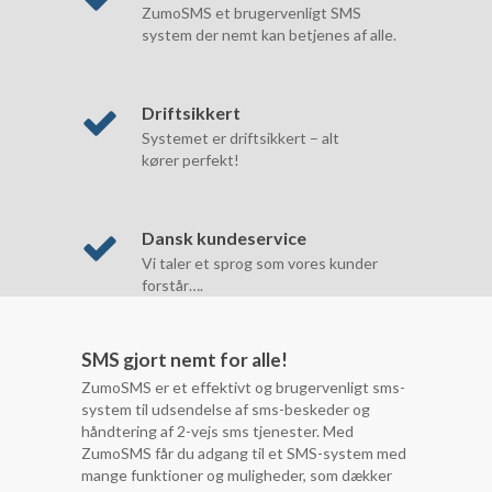
ZumoSMS et brugervenligt SMS
system der nemt kan betjenes af alle.
Driftsikkert
Systemet er driftsikkert – alt
kører perfekt!
Dansk kundeservice
Vi taler et sprog som vores kunder
forstår….
SMS gjort nemt for alle!
ZumoSMS er et effektivt og brugervenligt sms-
system til udsendelse af sms-beskeder og
håndtering af 2-vejs sms tjenester. Med
ZumoSMS får du adgang til et SMS-system med
mange funktioner og muligheder, som dækker