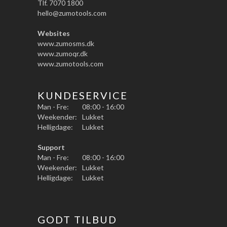
Tlf. 7070 1800
hello@zumotools.com
Websites
www.zumosms.dk
www.zumoqr.dk
www.zumotools.com
KUNDESERVICE
Man - Fre:
08:00 - 16:00
Weekender:
Lukket
Helligdage:
Lukket
Support
Man - Fre:
08:00 - 16:00
Weekender:
Lukket
Helligdage:
Lukket
GODT TILBUD