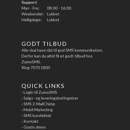
Support
Man - Fre:
08:00 - 16:00
Weekender:
Lukket
Helligdage:
Lukket
GODT TILBUD
Alle skal have råd til god SMS kommunikation.
Derfor kan du altid få et godt tilbud hos
ZumoSMS.
Ring 7070 1800
QUICK LINKS
› Login til ZumoSMS
› Salgs- og leveringsbetingelser
› SMS 2-MailChimp
› Mobil Marketing
› SMS kundeklub
› Kontakt
› Gratis demo