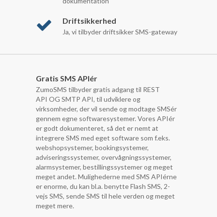
dokumentation
Driftsikkerhed
Ja, vi tilbyder driftsikker SMS-gateway
Gratis SMS APIér
ZumoSMS tilbyder gratis adgang til REST
API OG SMTP API, til udviklere og
virksomheder, der vil sende og modtage SMSér
gennem egne softwaresystemer. Vores APIér
er godt dokumenteret, så det er nemt at
integrere SMS med eget software som f.eks.
webshopsystemer, bookingsystemer,
adviseringssystemer, overvågningssystemer,
alarmsystemer, bestillingssystemer og meget
meget andet. Mulighederne med SMS APIérne
er enorme, du kan bl.a. benytte Flash SMS, 2-
vejs SMS, sende SMS til hele verden og meget
meget mere.