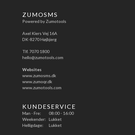
ZUMOSMS
Powered by Zumotools
Axel Kiers Vej 16A
DK-8270 Højbjerg
Tlf. 7070 1800
hello@zumotools.com
Websites
www.zumosms.dk
www.zumoqr.dk
www.zumotools.com
KUNDESERVICE
Man - Fre:
08:00 - 16:00
Weekender:
Lukket
Helligdage:
Lukket