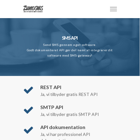
SMS API
Send SMS gennem eget software.
Godt dokumenteret API gør det nemt at integrerer dit
software med SMS-gateway!
REST API
Ja, vi tilbyder gratis REST API
SMTP API
Ja, vi tilbyder gratis SMTP API
API dokumentation
Ja, vi har professionel API